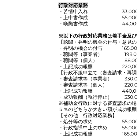
行政対応業務
・苦情申入れ 33,000
・上申書作成 55,000
・嘆願書作成 44,00
※以下の行政対応業務は着手金及び
​【聴聞・弁明の機会の付与・意見
・弁明の機会の付与 165,00
・聴聞等（事業者） 198,0
・聴聞等（個人） 88,00
・上記成功報酬 220,000
​【行政不服申立て（審査請求・再
・審査請求等（事業者） 330,0
・審査請求等（個人） 220,0
・上記成功報酬 440,00
・成功報酬（執行停止） 330,
​※補助金行政に対する審査請求の
５％のどちらか大きい額が成功報酬
【その他 行政対応業務】
・処分等の求め 55,00
・行政指導中止の求め 55,00
・上記成功報酬 165,00