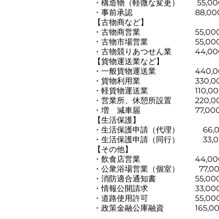
・構造物（軽微な変更） 55,00
・事前承認 88,000
【古物商など】
・古物商営業 55,000
・古物市場営業 55,00
・古物競りあつせん業 44,00
【貨物運送業など】
・一般貨物運送業 440,0
・貨物利用業 330,00
・軽貨物運送業 110,00
​・営業所、休憩所設置 220,0
・増 減車届 77,000
【生活保護】
・生活保護申請（代理） 66,0
・生活保護申請（同行） 33,0
【その他】
・飲食店営業 44,00
・公衆浴場営業（個室） 77,00
・消防適合通知書 55,00
・情報公開請求 33,00
・道路使用許可 55,00
・政策金融公庫融資 165,00