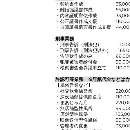
・契約書作成 33,000
・離婚協議書作成 55,00
・内容証明郵便作成 33,00
・公正証書作成支援 110,00
・自筆証書遺言書作成支援 44,00
刑事業務
・刑事告訴（刑法犯） 110,0
・刑事告訴（刑法犯以外） 165,0
・告訴状作成のみ 66,00
・犯罪被害者給付金 99,00
・検察審査会異議申立て 110,00
許認可等業務 ※証紙代金などは含
【風俗営業など】
・社交飲食店営業 220,00
・深夜酒類提供飲食店 110,00
・まあじゃん店 220,00
・無店舗型性風俗 99,00
・店舗型性風俗 165,00
・映像送信型性風俗
99,00
・管理者の変更 33,00