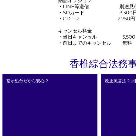
納品オプション
・LINE等送信 別途見
・SDカード 3,300
・CD－R 2,750円
キャンセル料金
・当日キャンセル 5,500
・前日までのキャンセル 無料
​香椎綜合法務
指示処分だから安心？
改正風営法２回