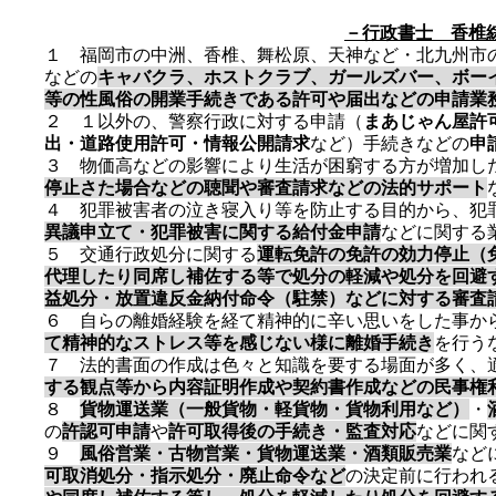
－行政書士 香椎
１ 福岡市の中洲、香椎、舞松原、天神など・北九州市
などの
キャバクラ、ホストクラブ、ガールズバー、ボー
等の性風俗の開業手続きである許可や届出などの申請業
２ １以外の、警察行政に対する申請（
まあじゃん屋許
出・道路使用許可・情報公開請求
など）手続きなどの
申
３ 物価高などの影響により生活が困窮する方が増加し
停止さた場合などの聴聞や審査請求などの法的サポート
４ 犯罪被害者の泣き寝入り等を防止する目的から、犯
異議申立て・犯罪被害に関する給付金申請
などに関する
５ 交通行政処分に関する
運転免許の免許の効力停止（
代理したり同席し補佐する等で処分の軽減や処分を回避
益処分・放置違反金納付命令（駐禁）などに対する審査
６ 自らの離婚経験を経て精神的に辛い思いをした事か
て精神的なストレス等を感じない様に離婚手続き
を行う
７ 法的書面の作成は色々と知識を要する場面が多く、
する観点等から内容証明作成や契約書作成などの民事権
８
貨物運送業
​（一般貨物・軽貨物・貨物利用など）
・
の
許認可申請
や
許可取得後の手続き・監査対応
などに関
９
風俗営業・古物営業・貨物運送業・酒類販売業
など
可取消処分・指示処分・廃止命令など
の決定前に行われ