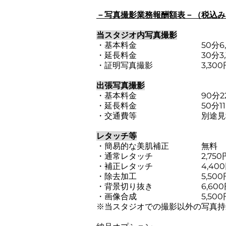
－写真撮影業務報酬額表－（税込み
当スタジオ内写真撮影
・基本料金 50分6,6
・延長料金 30分3,3
・証明写真撮影 3,300円
出張写真撮影
・基本料金 90分22,0
・延長料金 50分11,0
・交通費等 別途見積
レタッチ等
・簡易的な美肌補正 無料 
・通常レタッチ 2,750円
・補正レタッチ 4,400円
・除去加工 5,500円～
・背景切り抜き 6,600
・画像合成 5,500
※当スタジオでの撮影以外の写真持